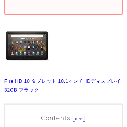
Fire HD 10 タブレット 10.1インチHDディスプレイ
32GB ブラック
Contents
[
]
hide