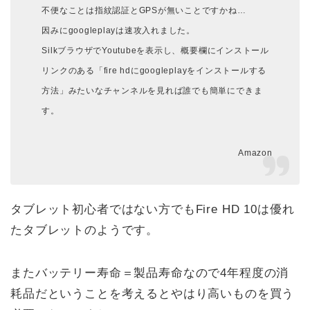
不便なことは指紋認証とGPSが無いことですかね…
因みにgoogleplayは速攻入れました。
SilkブラウザでYoutubeを表示し、概要欄にインストール
リンクのある「fire hdにgoogleplayをインストールする
方法」みたいなチャンネルを見れば誰でも簡単にできま
す。
Amazon
タブレット初心者ではない方でもFire HD 10は優れ
たタブレットのようです。
またバッテリー寿命＝製品寿命なので4年程度の消
耗品だということを考えるとやはり高いものを買う