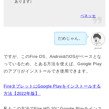
あります）
ベネッセ
だめじゃん。
gussan
ですが、このFire OS、AndroidのOSがベースとな
っているため、とある方法を使えば、Google Play
のアプリがインストールでき使用できます。
FireタブレットにGoogle Playをインストールする
方法【2022年版】
私もこの方法でFire HD 10にGoogle Playをインス