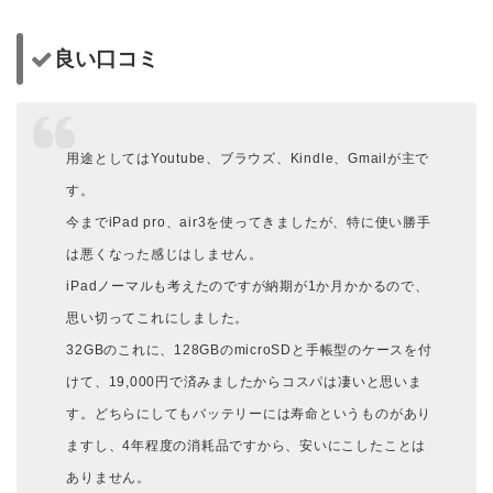
良い口コミ
用途としてはYoutube、ブラウズ、Kindle、Gmailが主で
す。
今までiPad pro、air3を使ってきましたが、特に使い勝手
は悪くなった感じはしません。
iPadノーマルも考えたのですが納期が1か月かかるので、
思い切ってこれにしました。
32GBのこれに、128GBのmicroSDと手帳型のケースを付
けて、19,000円で済みましたからコスパは凄いと思いま
す。どちらにしてもバッテリーには寿命というものがあり
ますし、4年程度の消耗品ですから、安いにこしたことは
ありません。