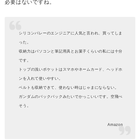
必要はないですね。
シリコンバレーのエンジニアに人気と言われ、買ってしま
った。
収納力はパソコンと筆記用具とお菓子くらいの私には十分
です。
トップの浅いポケットはスマホやネームカード、ヘッドホ
ンを入れて使いやすい。
ベルトも収納できて、使わない時はじゃまにならない。
ガンダムのバックパックみたいでかっこいいです。空飛べ
そう。
Amazon