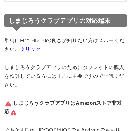
しまじろうクラブアプリの対応端末
単純にFire HD 10の良さが知りたい方はスルーくだ
さい。
クリック
しまじろうクラブアプリのためにタブレットの購入
を検討している方には非常に重要ですので一読くだ
さい。
しまじろうクラブアプリはAmazonストア非対
応
そもそもFire HDのOSはiOSでもAndroidでもありま