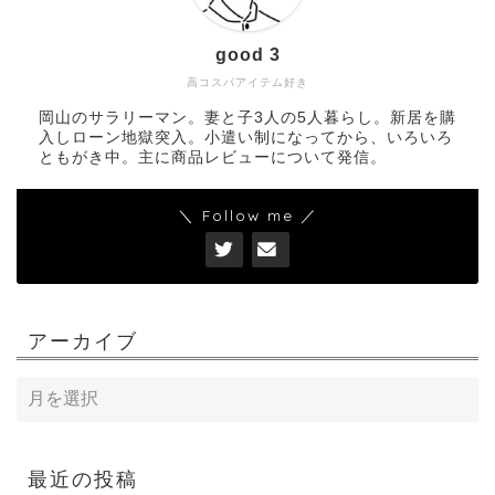
good 3
高コスパアイテム好き
岡山のサラリーマン。妻と子3人の5人暮らし。新居を購
入しローン地獄突入。小遣い制になってから、いろいろ
ともがき中。主に商品レビューについて発信。
＼ Follow me ／
アーカイブ
最近の投稿