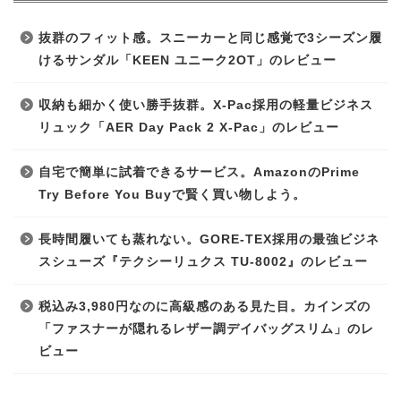
抜群のフィット感。スニーカーと同じ感覚で3シーズン履
けるサンダル「KEEN ユニーク2OT」のレビュー
収納も細かく使い勝手抜群。X-Pac採用の軽量ビジネス
リュック「AER Day Pack 2 X-Pac」のレビュー
自宅で簡単に試着できるサービス。AmazonのPrime
Try Before You Buyで賢く買い物しよう。
長時間履いても蒸れない。GORE-TEX採用の最強ビジネ
スシューズ『テクシーリュクス TU-8002』のレビュー
税込み3,980円なのに高級感のある見た目。カインズの
「ファスナーが隠れるレザー調デイバッグスリム」のレ
ビュー