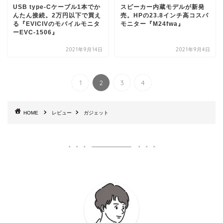
USB type-Cケーブル1本でか
スピーカー内蔵モデルが新発
んたん接続。2万円以下で買え
売。HPの23.8インチ高コスパ
る『EVICIVのモバイルモニタ
モニター『M24fwa』
ーEVC-1506』
2021年9月14日
2021年9月4日
1
2
3
4
HOME
レビュー
ガジェット