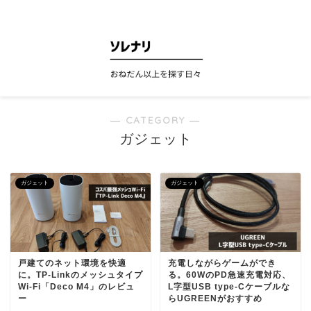
ソレナリ
― CATEGORY ―
ガジェット
ガジェット
ガジェット
戸建てのネット環境を快適
充電しながらゲームができ
に。TP-Linkのメッシュタイプ
る。60WのPD急速充電対応、
Wi-Fi「Deco M4」のレビュ
L字型USB type-Cケーブルな
ー
らUGREENがおすすめ