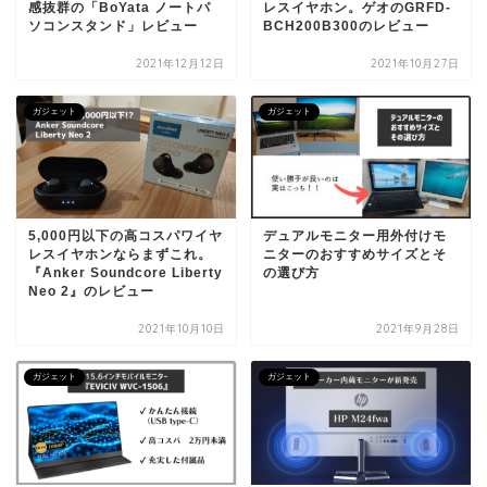
感抜群の「BoYata ノートパ
レスイヤホン。ゲオのGRFD-
ソコンスタンド」レビュー
BCH200B300のレビュー
2021年12月12日
2021年10月27日
ガジェット
ガジェット
5,000円以下の高コスパワイヤ
デュアルモニター用外付けモ
レスイヤホンならまずこれ。
ニターのおすすめサイズとそ
『Anker Soundcore Liberty
の選び方
Neo 2』のレビュー
2021年10月10日
2021年9月28日
ガジェット
ガジェット