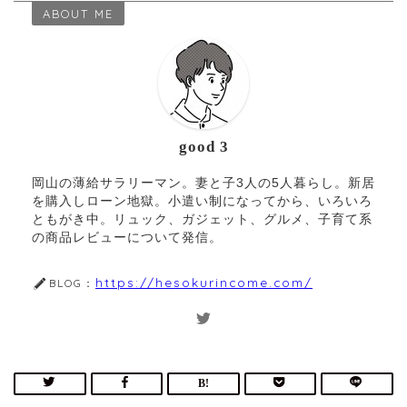
ABOUT ME
good 3
岡山の薄給サラリーマン。妻と子3人の5人暮らし。新居
を購入しローン地獄。小遣い制になってから、いろいろ
ともがき中。リュック、ガジェット、グルメ、子育て系
の商品レビューについて発信。
https://hesokurincome.com/
BLOG：