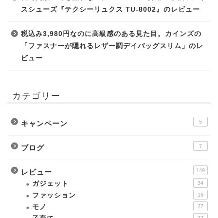
スシューズ『テクシーリュクス TU-8002』のレビュー
税込み3,980円なのに高級感のある見た目。カインズの
「ファスナーが隠れるレザー調デイバッグスリム」のレ
ビュー
カテゴリー
5
キャンペーン
7
ブログ
149
レビュー
ガジェット
34
ファッション
16
モノ
27
27