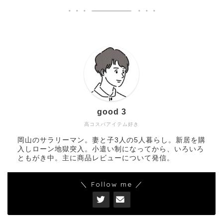
good 3
高コスパアイテム好き
岡山のサラリーマン。妻と子3人の5人暮らし。新居を購
入しローン地獄突入。小遣い制になってから、いろいろ
ともがき中。主に商品レビューについて発信。
＼ Follow me ／