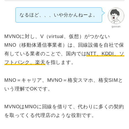
なるほど、、、いや分かんねーよ。
gussan
MVNOに対し、V（virtual、仮想）がつかない
MNO（移動体通信事業者）は、回線設備を自社で保
有している業者のことで、国内では
NTT、KDDI、ソ
フトバンク、楽天
を指します。
MNO＝キャリア、MVNO＝格安スマホ、格安SIMと
いう理解でOKです。
MVNOはMNOに回線を借りて、代わりに多くの契約
を取ってくる代理店のような役割です。