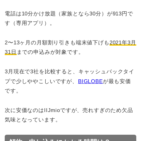
電話は10分かけ放題（家族となら30分）が913円で
す（専用アプリ）。
2〜13ヶ月の月額割り引きも端末値下げも
2021年3月
31日
までの申込みが対象です。
3月現在で3社を比較すると、キャッシュバックタイ
プで少しややこしいですが、
BIGLOBE
が最も安価
です。
次に安価なのはIIJmioですが、売れすぎのため欠品
気味となっています。