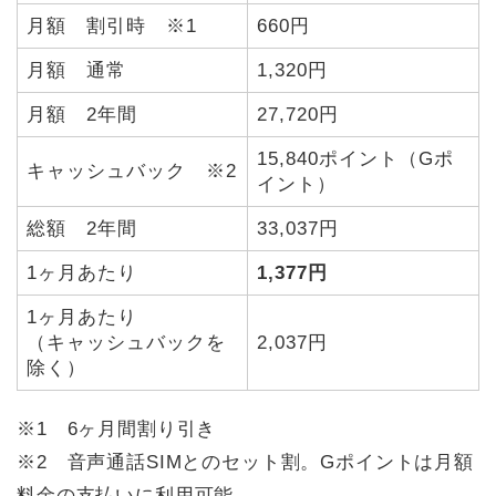
月額 割引時 ※1
660円
月額 通常
1,320円
月額 2年間
27,720円
15,840ポイント（Gポ
キャッシュバック ※2
イント）
総額 2年間
33,037円
1ヶ月あたり
1,377円
1ヶ月あたり
（キャッシュバックを
2,037円
除く）
※1 6ヶ月間割り引き
※2 音声通話SIMとのセット割。Gポイントは月額
料金の支払いに利用可能