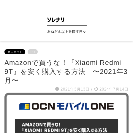
ソレナリ
ガジェット
PR
Amazonで買うな！『Xiaomi Redmi
9T』を安く購入する方法 〜2021年3
月〜
2021年3月13日
/
2024年7月14日