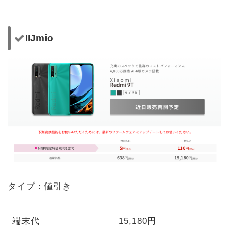
IIJmio
タイプ：値引き
端末代
15,180円