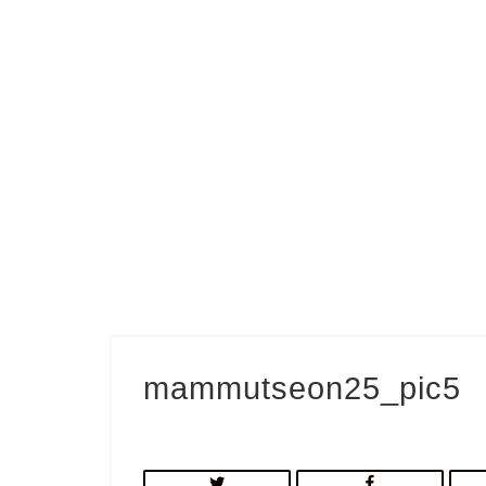
mammutseon25_pic5