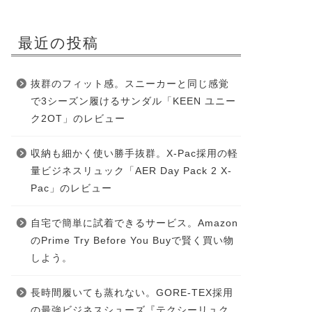
最近の投稿
抜群のフィット感。スニーカーと同じ感覚
で3シーズン履けるサンダル「KEEN ユニー
ク2OT」のレビュー
収納も細かく使い勝手抜群。X-Pac採用の軽
量ビジネスリュック「AER Day Pack 2 X-
Pac」のレビュー
自宅で簡単に試着できるサービス。Amazon
のPrime Try Before You Buyで賢く買い物
しよう。
長時間履いても蒸れない。GORE-TEX採用
の最強ビジネスシューズ『テクシーリュク