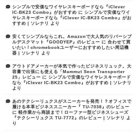
シンプルで安価なワイヤレスキーボードなら『iClever
IC-BK23 Combo』がおすすめ
に
シンプルで安価なワイ
ヤレスキーボードなら『iClever IC-BK23 Combo』がお
すすめ | ソレナリ
より
安くてシンプルならこれ。Amazonで大人気のリバーシブ
ルデスクマット『GOODYEP』のレビュー
に
合わせて買
いたい！chromebookユーザーにおすすめしたい周辺機
器 | ソレナリ
より
アウトドアメーカーが本気で作ったビジネスリュック。大
容量で出張にも使える「Mammut Seon Transporter
25」レビュー
に
シンプルで安価なワイヤレスキーボード
なら『iClever IC-BK23 Combo』がおすすめ | ソレナリ
より
あのテクシーリュクスがスニーカーを発売！？オフィスで
履ける本革ビジネススニーカー『 TU-7038』のレビュー
に
軽作業から商談まで！ローファー型ビジネスシューズ
『テクシーリュクス TU-7772』のレビュー | ソレナリ
よ
り