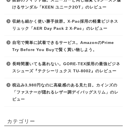
抜群のフィット感。スニーカーと同じ感覚で3シーズン履
けるサンダル「KEEN ユニーク2OT」のレビュー
収納も細かく使い勝手抜群。X-Pac採用の軽量ビジネス
リュック「AER Day Pack 2 X-Pac」のレビュー
自宅で簡単に試着できるサービス。AmazonのPrime
Try Before You Buyで賢く買い物しよう。
長時間履いても蒸れない。GORE-TEX採用の最強ビジネ
スシューズ『テクシーリュクス TU-8002』のレビュー
税込み3,980円なのに高級感のある見た目。カインズの
「ファスナーが隠れるレザー調デイバッグスリム」のレ
ビュー
カテゴリー