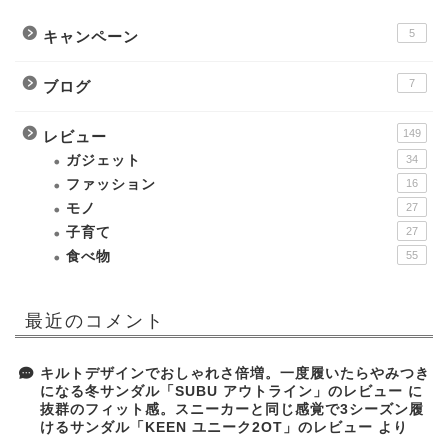
5
キャンペーン
7
ブログ
149
レビュー
ガジェット
34
ファッション
16
モノ
27
子育て
27
食べ物
55
最近のコメント
キルトデザインでおしゃれさ倍増。一度履いたらやみつき
になる冬サンダル「SUBU アウトライン」のレビュー
に
抜群のフィット感。スニーカーと同じ感覚で3シーズン履
けるサンダル「KEEN ユニーク2OT」のレビュー
より