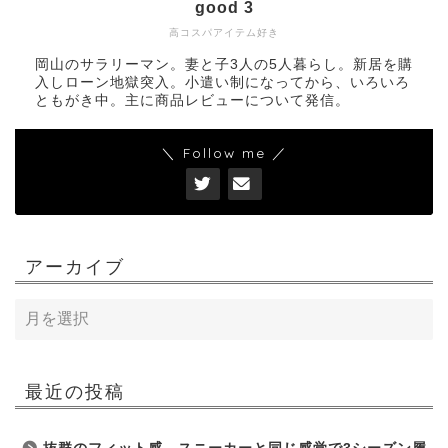
good 3
高コスパアイテム好き
岡山のサラリーマン。妻と子3人の5人暮らし。新居を購
入しローン地獄突入。小遣い制になってから、いろいろ
ともがき中。主に商品レビューについて発信。
＼ Follow me ／
アーカイブ
最近の投稿