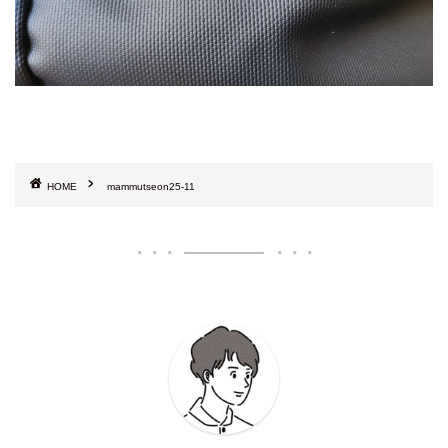
HOME
mammutseon25-11