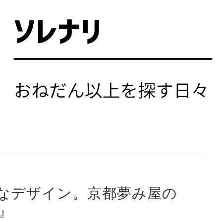
なデザイン。京都夢み屋の
』