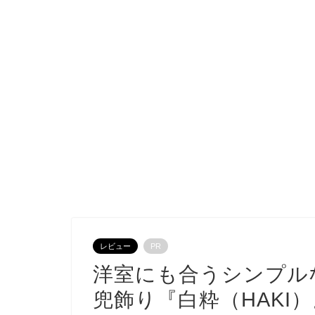
レビュー
PR
洋室にも合うシンプル
兜飾り『白粋（HAKI）