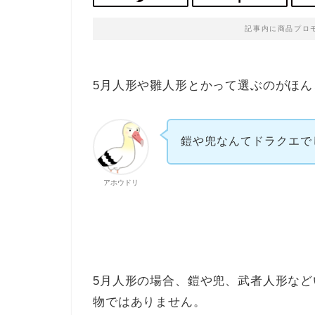
記事内に商品プロ
5月人形や雛人形とかって選ぶのがほん
鎧や兜なんてドラクエで
アホウドリ
5月人形の場合、鎧や兜、武者人形な
物ではありません。