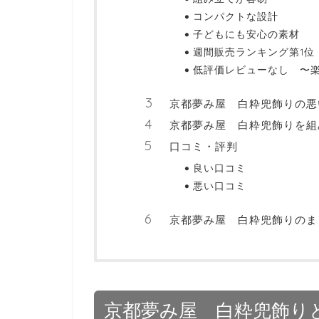
コンパクトな設計
子どもにも安心の素材
週間販売ランキング第1位
低評価レビューなし 〜
京都夢み屋 白粋兜飾りの悪
京都夢み屋 白粋兜飾りを組
口コミ・評判
良い口コミ
悪い口コミ
京都夢み屋 白粋兜飾りのま
京都夢み屋 白粋兜飾り