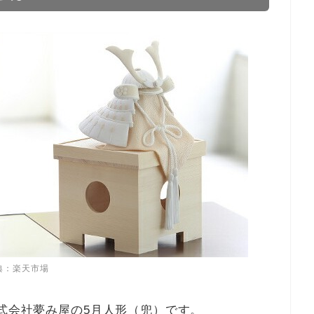
典：楽天市場
式会社夢み屋の5月人形（兜）です。