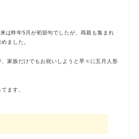
、本来は昨年5月が初節句でしたが、両親も集まれ
決めました。
が、家族だけでもお祝いしようと早々に五月人形
ってます。