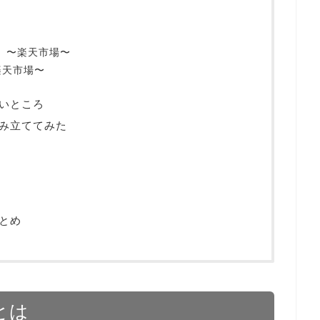
 〜楽天市場〜
楽天市場〜
いところ
み立ててみた
とめ
とは