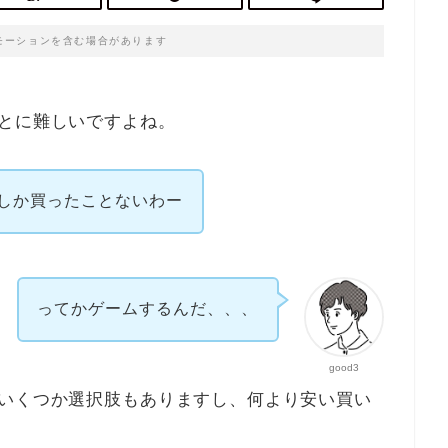
モーションを含む場合があります
とに難しいですよね。
しか買ったことないわー
ってかゲームするんだ、、、
good3
どいくつか選択肢もありますし、何より安い買い