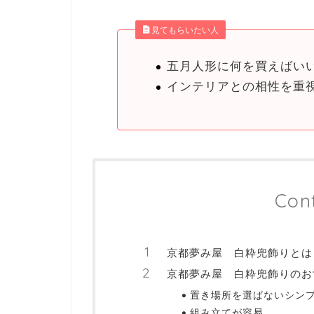
見てもらいたい人
五月人形に何を買えばい
インテリアとの相性を重
Con
京都夢み屋 白粋兜飾りとは
京都夢み屋 白粋兜飾りのお
置き場所を選ばないシン
組み立てが容易