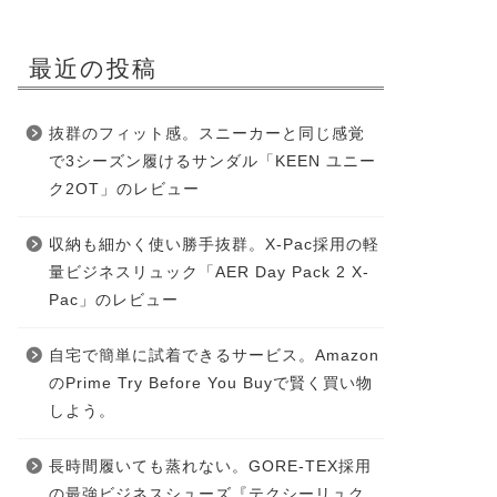
最近の投稿
抜群のフィット感。スニーカーと同じ感覚
で3シーズン履けるサンダル「KEEN ユニー
ク2OT」のレビュー
収納も細かく使い勝手抜群。X-Pac採用の軽
量ビジネスリュック「AER Day Pack 2 X-
Pac」のレビュー
自宅で簡単に試着できるサービス。Amazon
のPrime Try Before You Buyで賢く買い物
しよう。
長時間履いても蒸れない。GORE-TEX採用
の最強ビジネスシューズ『テクシーリュク