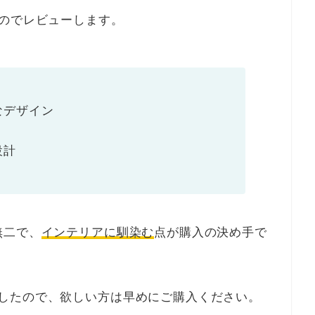
のでレビューします。
なデザイン
設計
無二で、
インテリアに馴染む
点が購入の決め手で
したので、欲しい方は早めにご購入ください。