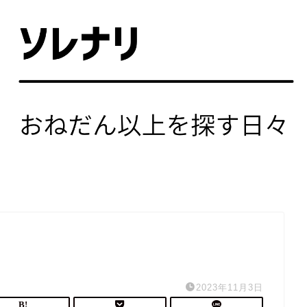
2023年11月3日