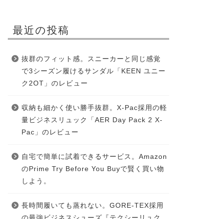
最近の投稿
抜群のフィット感。スニーカーと同じ感覚
で3シーズン履けるサンダル「KEEN ユニー
ク2OT」のレビュー
収納も細かく使い勝手抜群。X-Pac採用の軽
量ビジネスリュック「AER Day Pack 2 X-
Pac」のレビュー
自宅で簡単に試着できるサービス。Amazon
のPrime Try Before You Buyで賢く買い物
しよう。
長時間履いても蒸れない。GORE-TEX採用
の最強ビジネスシューズ『テクシーリュク